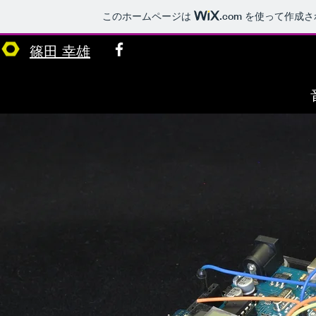
このホームページは
.com
を使って作成さ
ホーム
お問い合わせ contact
篠田 幸雄